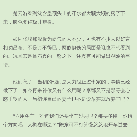
楚云洛看到沈含墨额头上的汗水都大颗大颗的落了下
来，脸色变得极其难看。
如同张峻那般极为硬气的人不少，可也有不少人以好言
相劝吕布。不是万不得已，两败俱伤的局面是谁也不想看到
的。况且若是吕布真的一怒之下，还真有可能做出糊涂的事
情。
他们忘了，当初的他们是大力阻止过李家的，事情已经
做下了，如今再来补偿又有什么用呢？李鄱又不是那等会心
慈手软的人，当初连自己的妻子也不是说放弃就放弃了吗？
“不用备车，难道我们还要坐车过去吗？那要多慢，你指
个方向吧！大概在哪边？”陈东可不打算慢悠悠地开车过去。