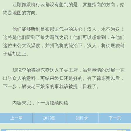
让顾颜跟柳行云都没有想到的是，罗盘指向的方向，始
终是地图的方向。
他们能够听到吕布那语气中的决心！汉人，永不为奴！
这将是他们听到了最为霸气之语！他们可以想象到，在他们
这位主公大汉温侯，并州飞将的统治下，汉人，将彻底凌驾
于诸胡之上。
却说李治将禄东赞送入了吴王府，虽然事情的发展一直
出乎众人的意料，可结果终归还是好的。有了禄东赞以后，
下一步，解决老三娘亲的事就该被提上日程了。
内容未完，下一页继续阅读
上一章
加书签
回目录
下一页