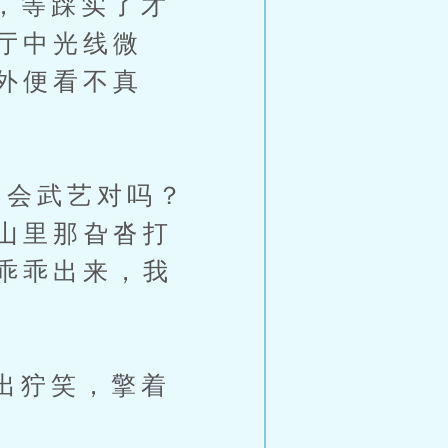
，等踩实了才
厅中光线微
外便看不真
会武艺对吗？
山里那旮沓打
乖乖出来，我
出狞笑，擎着