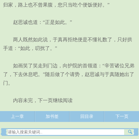
归家，路上也不曾果腹，您只当吃个便饭便好。”
赵思诚也道：“正是如此。”
两人既然如此说，于真再拒绝便是不懂礼数了，只好拱
手道：“如此，叨扰了。”
如画笑了笑走到门边，向护院的首领道：“辛苦诸位兄弟
了，下去休息吧。”随后做了个请势，赵思诚与于真随她出了
门。
内容未完，下一页继续阅读
上一章
加书签
回目录
下一页