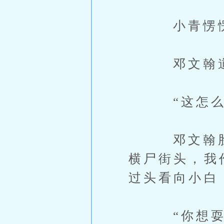
小青愣愣地
邓文翰道：
“这怎么行
邓文翰脸色
横尸街头，我
过头看向小白
“你想耍什