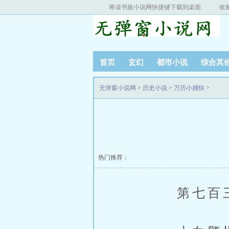
将读书族小说网快捷键下载到桌面
收
首页
玄幻
都市小说
综合其
无弹窗小说网
>
历史小说
>
万历小捕快
>
热门推荐：
第七百三