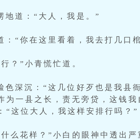
道：“大人，我是。”
“你在这里看着，我去打几口棺
？”小青慌忙道。
深沉：“这几位好歹也是我县衙
作为一县之长，责无旁贷，这钱我
：“这位大人，我这样安排行吗？”
么花样？”小白的眼神中透出严