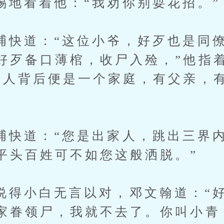
看着他：“我劝你别耍花招。”
道：“这位小爷，好歹也是同僚
好歹备口薄棺，收尸入殓，”他指
个人背后便是一个家庭，有父亲，
”
道：“您是出家人，跳出三界内
平头百姓可不如您这般洒脱。”
小白无言以对，邓文翰道：“好
家眷领尸，我就不去了。你叫小青