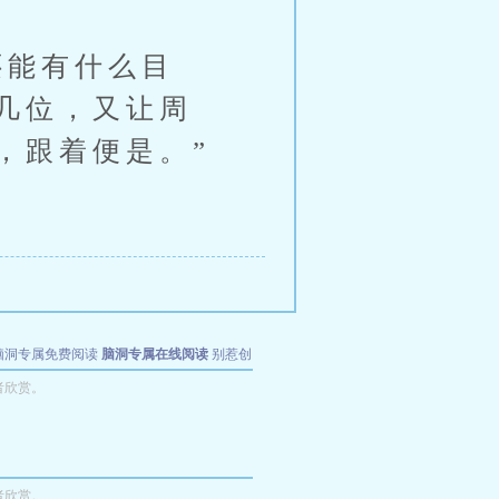
能有什么目
几位，又让周
，跟着便是。”
脑洞专属免费阅读
脑洞专属在线阅读
别惹创
者欣赏。
者欣赏。