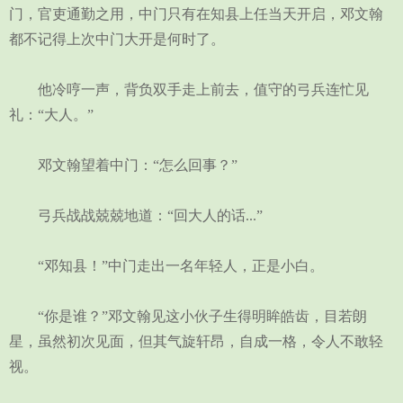
门，官吏通勤之用，中门只有在知县上任当天开启，邓文翰
都不记得上次中门大开是何时了。
他冷哼一声，背负双手走上前去，值守的弓兵连忙见
礼：“大人。”
邓文翰望着中门：“怎么回事？”
弓兵战战兢兢地道：“回大人的话...”
“邓知县！”中门走出一名年轻人，正是小白。
“你是谁？”邓文翰见这小伙子生得明眸皓齿，目若朗
星，虽然初次见面，但其气旋轩昂，自成一格，令人不敢轻
视。