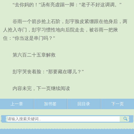
“去你妈的！”汤有亮虚踢一脚：“老子不好这调调。”
谷雨一个箭步抢上石阶，彭宇脸皮紧绷跟在他身后，两
人抢入寺门，彭宇习惯性地向后院走去，被谷雨一把揪
住：“你当这是串门吗？”
第六百二十五章解救
彭宇哭丧着脸：“那要藏在哪儿？”
内容未完，下一页继续阅读
上一章
加书签
回目录
下一页