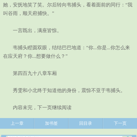
她，安抚地笑了笑。尔后转向韦捕头，看着面前的同行：“我
叫谷雨，顺天府捕快。”
一言既出，满座皆惊。
韦捕头瞪圆双眼，结结巴巴地道：“你...你是...你怎么来
在应天府？你...想要做什么？”
第四百九十八章车厢
秀雯和小北终于知道他的身份，震惊不亚于韦捕头。
内容未完，下一页继续阅读
上一章
加书签
回目录
下一页