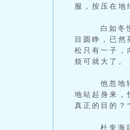
服，按压在地
白如冬慢慢
目圆睁，已然
松只有一子，
烦可就大了。
他忽地转过
地站起身来，
真正的目的？
杜奎海叹了