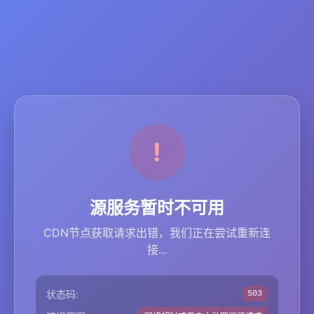
源服务暂时不可用
CDN节点获取请求出错，我们正在尝试重新连
接...
状态码:
503