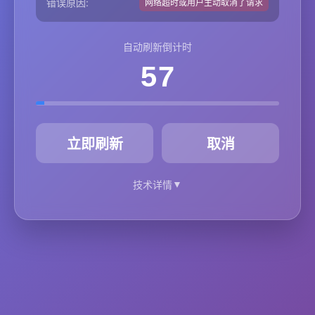
错误原因:
网络超时或用户主动取消了请求
自动刷新倒计时
57
秒
立即刷新
取消
▼
技术详情