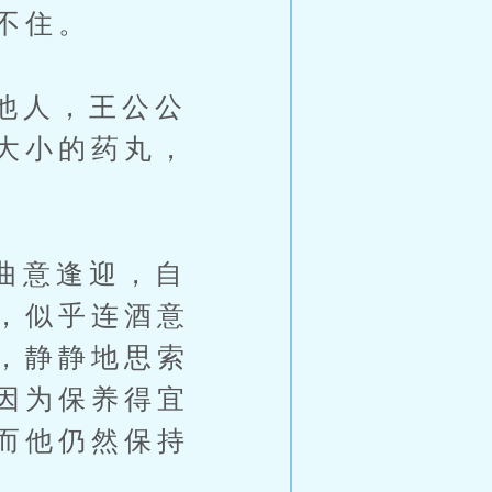
不住。
他人，王公公
大小的药丸，
曲意逢迎，自
，似乎连酒意
，静静地思索
因为保养得宜
而他仍然保持