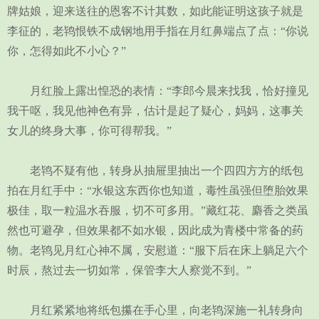
牌姑娘，迎来送往的恩客不计其数，如此能证明这孩子就是
李征的，老鸨恨铁不成钢地用手指在月红鼻端点了点：“你说
你，怎得如此不小心？”
月红脸上露出惶恐的表情：“李郎今晨来找我，恰好撞见
我干呕，我见他神色有异，估计是起了疑心，妈妈，这事关
女儿的终身大事，你可得帮我。”
老鸨不疑有他，转身从抽屉里抽出一个四四方方的纸包
拍在月红手中：“水银这东西你也知道，毒性虽强但堕胎效果
极佳，取一粒温水吞服，切不可多用。”藏红花、麝香之类虽
然也可避孕，但效果都不如水银，因此成为青楼中常备的药
物。老鸨见月红心神不属，安慰道：“服下后在床上躺足六个
时辰，熬过去一切如常，保管李大人察觉不到。”
月红紧紧地将纸包攥在手心里，向老鸨深施一礼转身向