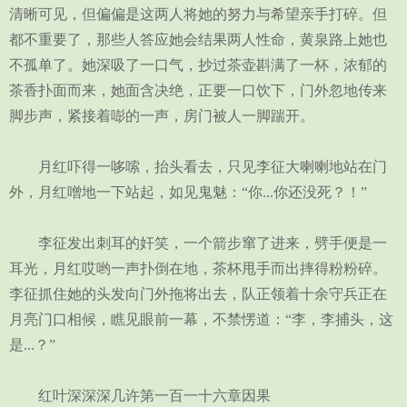
清晰可见，但偏偏是这两人将她的努力与希望亲手打碎。但
都不重要了，那些人答应她会结果两人性命，黄泉路上她也
不孤单了。她深吸了一口气，抄过茶壶斟满了一杯，浓郁的
茶香扑面而来，她面含决绝，正要一口饮下，门外忽地传来
脚步声，紧接着嘭的一声，房门被人一脚踹开。
月红吓得一哆嗦，抬头看去，只见李征大喇喇地站在门
外，月红噌地一下站起，如见鬼魅：“你...你还没死？！”
李征发出刺耳的奸笑，一个箭步窜了进来，劈手便是一
耳光，月红哎哟一声扑倒在地，茶杯甩手而出摔得粉粉碎。
李征抓住她的头发向门外拖将出去，队正领着十余守兵正在
月亮门口相候，瞧见眼前一幕，不禁愣道：“李，李捕头，这
是...？”
红叶深深深几许第一百一十六章因果