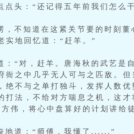
头：“还记得五年前我们怎么干
不知道在这紧关节要的时刻董
老实地回忆道：“赶羊。”
“对，赶羊。唐海秋的武艺是自
府衙之中几乎无人可与之匹敌。但
，绝不与之单打独斗，发挥人数优
的打法，不给对方喘息之机，这才
着方伟，将心中盘算好的计划讲给
：“师傅，我懂了......”