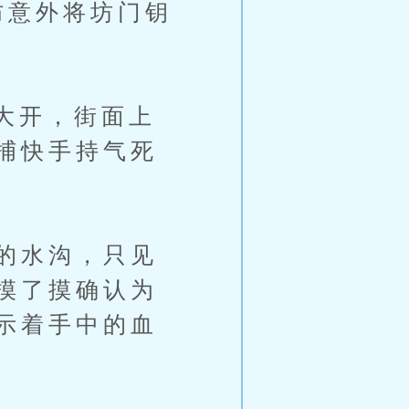
防意外将坊门钥
大开，街面上
捕快手持气死
的水沟，只见
摸了摸确认为
示着手中的血