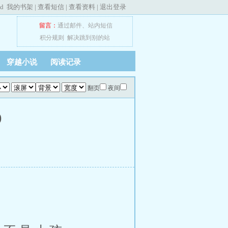
ed
我的书架
|
查看短信
|
查看资料
|
退出登录
留言：
通过邮件
、
站内短信
积分规则
解决跳到别的站
穿越小说
阅读记录
翻页
夜间
)