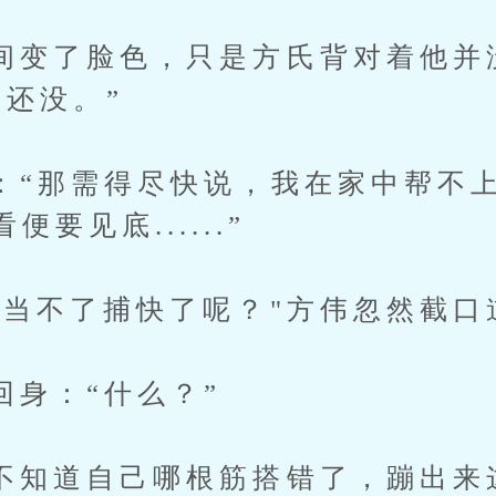
了脸色，只是方氏背对着他并
“还没。”
那需得尽快说，我在家中帮不上
要见底......”
不了捕快了呢？"方伟忽然截口
：“什么？”
道自己哪根筋搭错了，蹦出来