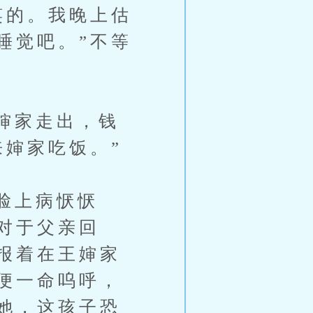
笑的。我晚上估
睡觉吧。”不等
婶家走出，钱
来婶家吃饭。”
脸上病恹恹
对于父亲回
报着在王婶家
便一命呜呼，
她，这孩子恐