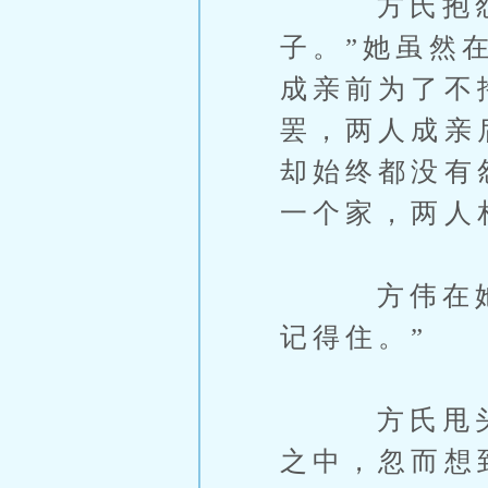
方氏抱怨道
子。”她虽然
成亲前为了不
罢，两人成亲
却始终都没有
一个家，两人
方伟在她头
记得住。”
方氏甩头摆
之中，忽而想