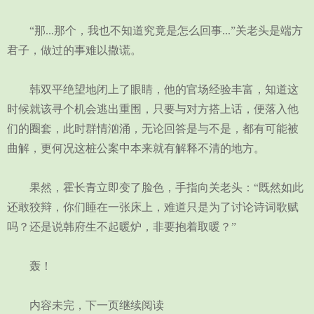
“那...那个，我也不知道究竟是怎么回事...”关老头是端方
君子，做过的事难以撒谎。
韩双平绝望地闭上了眼睛，他的官场经验丰富，知道这
时候就该寻个机会逃出重围，只要与对方搭上话，便落入他
们的圈套，此时群情汹涌，无论回答是与不是，都有可能被
曲解，更何况这桩公案中本来就有解释不清的地方。
果然，霍长青立即变了脸色，手指向关老头：“既然如此
还敢狡辩，你们睡在一张床上，难道只是为了讨论诗词歌赋
吗？还是说韩府生不起暖炉，非要抱着取暖？”
轰！
内容未完，下一页继续阅读