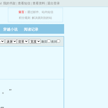
ed
我的书架
|
查看短信
|
查看资料
|
退出登录
留言：
通过邮件
、
站内短信
积分规则
解决跳到别的站
穿越小说
阅读记录
翻页
夜间
。”