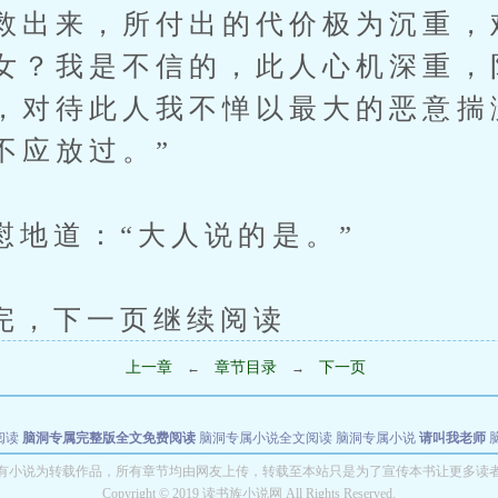
救出来，所付出的代价极为沉重，
女？我是不信的，此人心机深重，
，对待此人我不惮以最大的恶意揣
不应放过。”
道：“大人说的是。”
下一页继续阅读
上一章
章节目录
下一页
←
→
阅读
脑洞专属完整版全文免费阅读
脑洞专属小说全文阅读
脑洞专属小说
请叫我老师
世者
穿书第一天就结婚小说全文阅读
有小说为转载作品，所有章节均由网友上传，转载至本站只是为了宣传本书让更多读
Copyright © 2019 读书族小说网 All Rights Reserved.