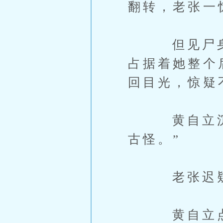
翻转，老张一
但见尸身背
占据着她整个
回目光，惊疑
黄自立沉吟
古怪。”
老张迟疑道
黄自立点点