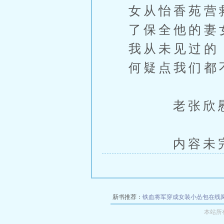
女从怡香苑营
了保全他的妻
我从未见过的
何疑点我们都
老张欣慰地
内容未完，
新书推荐：
铁血将军穿成女装小怂包在线
本站所