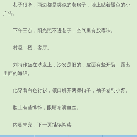
巷子很窄，两边都是类似的老房子，墙上贴着褪色的小
广告。
下午三点，阳光照不进巷子，空气里有股霉味。
村屋二楼，客厅。
刘特作坐在沙发上，沙发是旧的，皮面有些开裂，露出
里面的海绵。
他穿着白色衬衫，领口解开两颗扣子，袖子卷到小臂。
脸上有些憔悴，眼睛布满血丝。
内容未完，下一页继续阅读