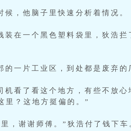
，他脑子里快速分析着情况。
在一个黑色塑料袋里，狄浩拦
一片工业区，到处都是废弃的
看了看这个地方，有些不放心地
这里？这地方挺偏的。”
，谢谢师傅。”狄浩付了钱下车