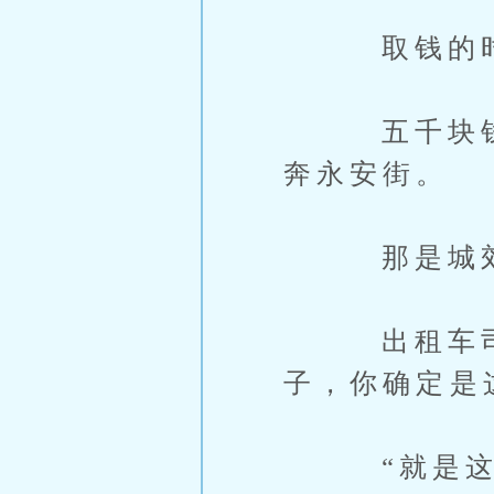
取钱的时候
五千块钱装
奔永安街。
那是城郊的
出租车司机
子，你确定是
“就是这里