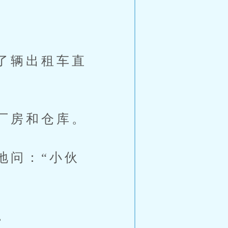
了辆出租车直
厂房和仓库。
问：“小伙
。