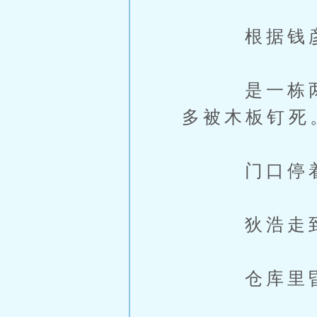
根据钱彦彬
是一栋两层
多被木板钉死
门口停着几
狄浩走到门
仓库里昏暗