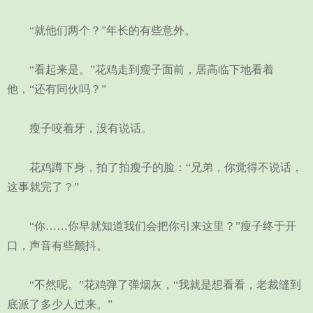
“就他们两个？”年长的有些意外。
“看起来是。”花鸡走到瘦子面前，居高临下地看着
他，“还有同伙吗？”
瘦子咬着牙，没有说话。
花鸡蹲下身，拍了拍瘦子的脸：“兄弟，你觉得不说话，
这事就完了？”
“你……你早就知道我们会把你引来这里？”瘦子终于开
口，声音有些颤抖。
“不然呢。”花鸡弹了弹烟灰，“我就是想看看，老裁缝到
底派了多少人过来。”