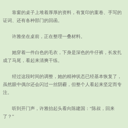
靠窗的桌子上堆着厚厚的资料，有复印的案卷、手写的
证词、还有各种部门的回函。
许雅坐在桌前，正在整理一叠材料。
她穿着一件白色的毛衣，下身是深色的牛仔裤，长发扎
成了马尾，看起来清爽干练。
经过这段时间的调整，她的精神状态已经基本恢复了，
虽然眼中偶尔还会闪过一丝阴霾，但整个人看起来坚定而专
注。
听到开门声，许雅抬起头看向陈建国：“陈叔，回来
了？”