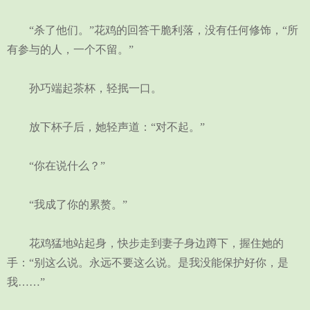
“杀了他们。”花鸡的回答干脆利落，没有任何修饰，“所
有参与的人，一个不留。”
孙巧端起茶杯，轻抿一口。
放下杯子后，她轻声道：“对不起。”
“你在说什么？”
“我成了你的累赘。”
花鸡猛地站起身，快步走到妻子身边蹲下，握住她的
手：“别这么说。永远不要这么说。是我没能保护好你，是
我……”