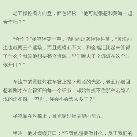
老五操控着方向盘，面色轻松：“他可能很想和黄海一起
合作吧？”
“合作？”杨鸣轻笑一声，指间的烟灰轻轻抖落，“黄海那
边也就两三个赌场，而且规模都不大，和金福汇比起来算得
了什么？就算他想要整合资源，早干嘛去了？偏偏在这个时
候开口？”
车流中的霓虹灯在车窗上投下斑驳的光影，老五仔细回
想着刚才在金福汇的每一个细节，却始终抓不住那种若隐若
现的违和感：“鸣哥，你会不会想太多了？”
杨鸣靠在座椅上，目光穿过烟雾望向前方。
半晌，他才缓缓开口：“不管他想要做什么，反正我们的