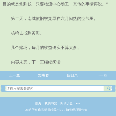
目的就是拿到钱。只要物流中心动工，其他的事情再说。”
第二天，南城依旧被笼罩在六月闷热的空气里。
杨鸣去找到黄海。
几个赌场，每月的收益确实不算太多。
内容未完，下一页继续阅读
上一章
加书签
回目录
下一页
首页
我的书架
阅读历史
map
本站所有作品都是转载小说，如有侵权请告知！