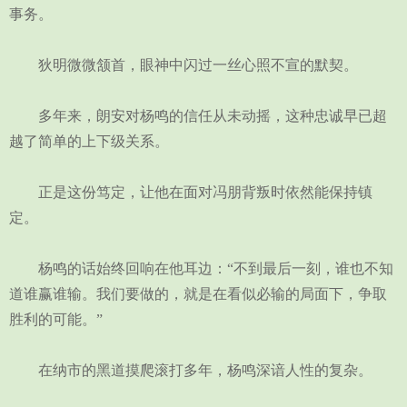
事务。
狄明微微颔首，眼神中闪过一丝心照不宣的默契。
多年来，朗安对杨鸣的信任从未动摇，这种忠诚早已超
越了简单的上下级关系。
正是这份笃定，让他在面对冯朋背叛时依然能保持镇
定。
杨鸣的话始终回响在他耳边：“不到最后一刻，谁也不知
道谁赢谁输。我们要做的，就是在看似必输的局面下，争取
胜利的可能。”
在纳市的黑道摸爬滚打多年，杨鸣深谙人性的复杂。