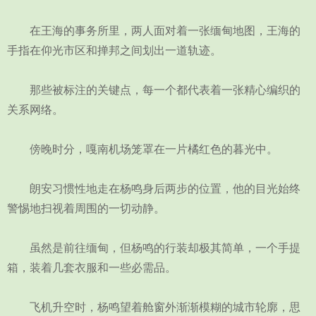
在王海的事务所里，两人面对着一张缅甸地图，王海的
手指在仰光市区和掸邦之间划出一道轨迹。
那些被标注的关键点，每一个都代表着一张精心编织的
关系网络。
傍晚时分，嘎南机场笼罩在一片橘红色的暮光中。
朗安习惯性地走在杨鸣身后两步的位置，他的目光始终
警惕地扫视着周围的一切动静。
虽然是前往缅甸，但杨鸣的行装却极其简单，一个手提
箱，装着几套衣服和一些必需品。
飞机升空时，杨鸣望着舱窗外渐渐模糊的城市轮廓，思