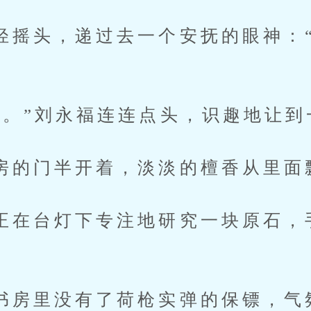
头，递过去一个安抚的眼神：“
”刘永福连连点头，识趣地让到
门半开着，淡淡的檀香从里面
台灯下专注地研究一块原石，
里没有了荷枪实弹的保镖，气