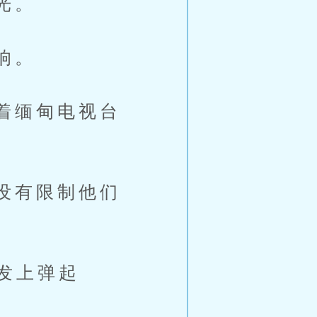
光。
响。
着缅甸电视台
没有限制他们
发上弹起