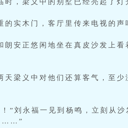
，梁义中的别墅已经亮起了灯
实木门，客厅里传来电视的声
安正悠闲地坐在真皮沙发上看
梁义中对他们还算客气，至少
”刘永福一见到杨鸣，立刻从沙
边……”