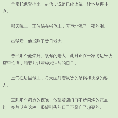
母亲托狱警捎来一封信，说是已经改嫁，让他别再挂
念。
那天晚上，王伟躲在铺位上，无声地流了一夜的泪。
出狱后，他找到了昔日老大。
曾经那个他崇拜、钦佩的老大，此时正在一家街边米线
店里忙活，和妻儿过着柴米油盐的日子。
王伟在店里帮工，每天面对着滚烫的汤锅和挑剔的客
人。
直到那个闷热的夜晚，他望着店门口不断闪烁的霓虹
灯，突然明白这种一眼望到头的日子不是自己想要的。