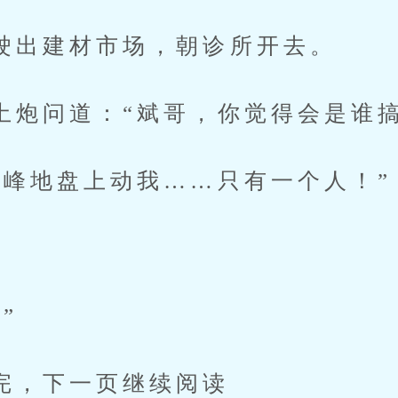
建材市场，朝诊所开去。
问道：“斌哥，你觉得会是谁搞
地盘上动我……只有一个人！”
”
下一页继续阅读