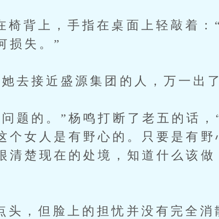
背上，手指在桌面上轻敲着：“
何损失。”
去接近盛源集团的人，万一出了
题的。”杨鸣打断了老五的话，“
这个女人是有野心的。只要是有野
很清楚现在的处境，知道什么该做
，但脸上的担忧并没有完全消散