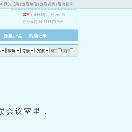
ed
我的书架
|
查看短信
|
查看资料
|
退出登录
留言：
通过邮件
、
站内短信
积分规则
解决跳到别的站
穿越小说
阅读记录
翻页
夜间
楼会议室里，