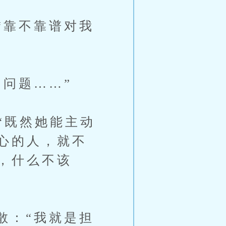
靠不靠谱对我
问题……”
既然她能主动
心的人，就不
，什么不该
：“我就是担