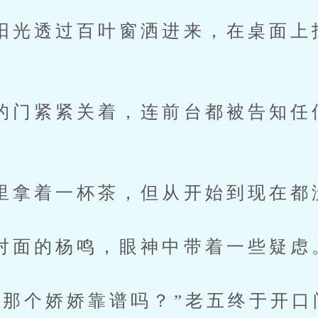
透过百叶窗洒进来，在桌面上
紧紧关着，连前台都被告知任
着一杯茶，但从开始到现在都
的杨鸣，眼神中带着一些疑虑
个娇娇靠谱吗？”老五终于开口